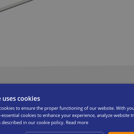
e uses cookies
e en otras dimensiones. Disponible en acero inoxidable y plástico HDP
cookies to ensure the proper functioning of our website. With yo
essential cookies to enhance your experience, analyze website tra
s described in our cookie policy.
Read more