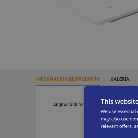
INFORMACIÓN DE PRODUCTO
GALERÍA
This websit
Longitud 500 mm, anchura 500 mm, disponibl
We use essential 
may also use non-
relevant offers, a