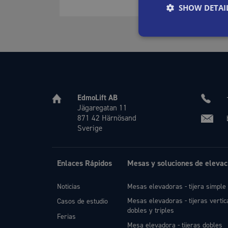
SHOW DETAI
EdmoLift AB
Jägaregatan 11
871 42 Härnösand
Sverige
Enlaces Rápidos
Mesas y soluciones de elevac
Noticias
Mesas elevadoras - tijera simple
Mesas elevadoras - tijeras vertic
Casos de estudio
dobles y triples
Ferias
Mesa elevadora - tijeras dobles