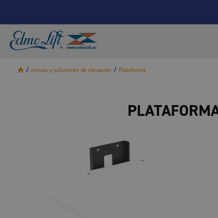
/
mesas y soluciones de elevacion
/
Plataforma
PLATAFORM